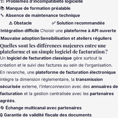
🏗️
Problèmes d’incompatibilité logicielle
📚
Manque de formation préalable
🔧
Absence de maintenance technique
⚠️ Obstacle
✅ Solution recommandée
Intégration difficile
Choisir une
plateforme à API ouverte
Mauvaise adoption
Sensibilisation et ateliers réguliers
Quelles sont les différences majeures entre une
plateforme et un simple logiciel de facturation ?
Un
logiciel de facturation classique
gère surtout la
création et le suivi des factures au sein de l’organisation.
En revanche, une
plateforme de facturation électronique
intègre la dimension règlementaire, la
transmission
sécurisée
externe, l’interconnexion avec des
annuaires de
facturation
et la gestion centralisée avec les
partenaires
agréés
.
🔄
Échange multicanal avec partenaires
🔒
Garantie de validité fiscale des documents