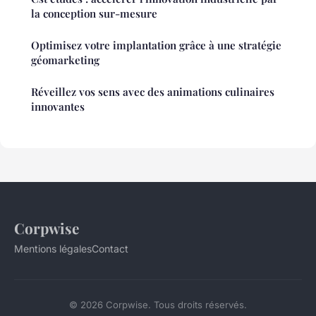
la conception sur-mesure
Optimisez votre implantation grâce à une stratégie
géomarketing
Réveillez vos sens avec des animations culinaires
innovantes
Corpwise
Mentions légales
Contact
© 2026 Corpwise. Tous droits réservés.