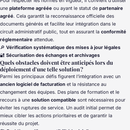
Pour respecter les normes en vigueur, il convient d’utiliser
une
plateforme agréée
ou ayant le statut de
partenaire
agréé
. Cela garantit la reconnaissance officielle des
documents générés et facilite leur intégration dans le
circuit administratif public, tout en assurant la
conformité
réglementaire
attendue.
🔎
Vérification systématique des mises à jour légales
🔐
Sécurisation des échanges et archivages
Quels obstacles doivent être anticipés lors du
déploiement d’une telle solution ?
Parmi les principaux défis figurent l’intégration avec un
ancien logiciel de facturation
et la résistance au
changement des équipes. Des plans de formation et le
recours à une
solution compatible
sont nécessaires pour
éviter les ruptures de service. Un audit initial permet de
mieux cibler les actions prioritaires et de garantir la
réussite du projet.