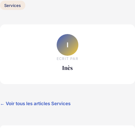
Services
I
ECRIT PAR
Inès
← Voir tous les articles Services