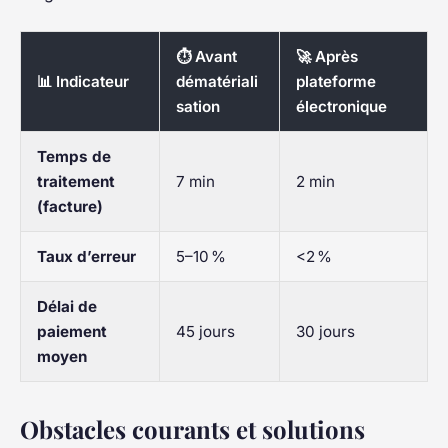
⏱️ Avant
🚀 Après
📊 Indicateur
dématériali
plateforme
sation
électronique
Temps de
traitement
7 min
2 min
(facture)
Taux d’erreur
5–10 %
<2 %
Délai de
paiement
45 jours
30 jours
moyen
Obstacles courants et solutions