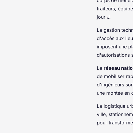
corps de métier
traiteurs, équip
jour J.
La gestion techn
d'accès aux lieu
imposent une pl
d'autorisations 
Le
réseau natio
de mobiliser ra
d'ingénieurs son
une montée en 
La logistique ur
ville, stationne
pour transforme