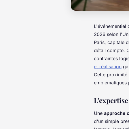
L'événementiel 
2026 selon l'Un
Paris, capitale 
détail compte. 
contraintes logi
et réalisation
gar
Cette proximité 
emblématiques 
L'expertise
Une
approche c
d'un simple pres