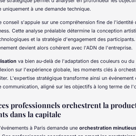
ise stratégique permet d'analyser en profondeur les objectifs
e uniquement à une demande technique.
 conseil s'appuie sur une compréhension fine de l'identité
ess. Cette analyse préalable détermine la conception artist
chnologiques et la stratégie d'engagement des participants
énement devient alors cohérent avec l'ADN de l'entreprise.
isation
va bien au-delà de l'adaptation des couleurs ou du 
lexion sur l'expérience globale, les moments clés à orchestr
iter. L'expertise stratégique transforme ainsi un événement
de communication, aligné sur les objectifs à long terme de l'
s professionnels orchestrent la produc
ts dans la capitale
d'événements à Paris demande une
orchestration minutieu