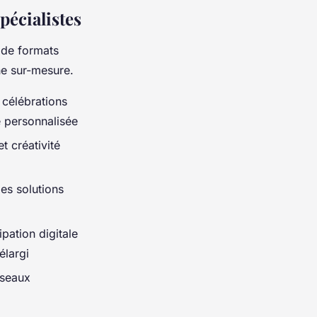
pécialistes
de formats
he sur-mesure.
 célébrations
e personnalisée
t créativité
es solutions
pation digitale
élargi
éseaux