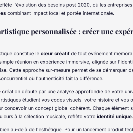
reflète l'évolution des besoins post-2020, où les entreprise
les
combinant impact local et portée internationale.
rtistique personnalisée : créer une expé
istique constitue le
cœur créatif
de tout événement mémorab
imple réunion en expérience immersive, alignée sur l'identit
rise. Cette approche sur-mesure permet de se démarquer d
ncurrentiel où l'authenticité fait la différence.
 création débute par une analyse approfondie de votre uni
rtistiques étudient vos codes visuels, votre histoire et vos o
ur concevoir un concept global cohérent. Chaque élément 
leurs à la sélection musicale, reflète votre
identité unique
bien au-delà de l'esthétique. Pour un lancement produit te