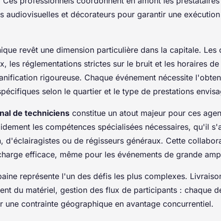
. Ces professionnels coordonnent en amont les prestataires
es audiovisuelles et décorateurs pour garantir une exécution 
ique revêt une dimension particulière dans la capitale. Les 
x, les réglementations strictes sur le bruit et les horaires 
anification rigoureuse. Chaque événement nécessite l'obten
spécifiques selon le quartier et le type de prestations envis
nal de techniciens
constitue un atout majeur pour ces agen
pidement les compétences spécialisées nécessaires, qu'il s'
, d'éclairagistes ou de régisseurs généraux. Cette collabora
charge efficace, même pour les événements de grande ampl
baine représente l'un des défis les plus complexes. Livraiso
ment du matériel, gestion des flux de participants : chaque 
r une contrainte géographique en avantage concurrentiel.