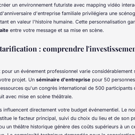
réer un environnement futuriste avec mapping vidéo interact
d'anniversaire d'entreprise familiale privilégiera une scéno
ant en valeur l'histoire humaine. Cette personnalisation gar
aite
entre votre message et sa mise en scène.
tarification : comprendre l'investisseme
t pour un événement professionnel varie considérablement s
votre projet. Un
séminaire d'entreprise
pour 50 personnes
essources qu'un congrès international de 500 participants 
it avec mise en scène théâtrale.
res influencent directement votre budget événementiel. Le n
stitue le facteur principal, suivi du choix du lieu et de son p
ou un théâtre historique génère des coûts supérieurs à un c