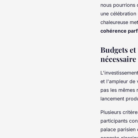
nous pourrions c
une célébration 
chaleureuse mett
cohérence parf
Budgets et 
nécessaire
L'investissemen
et l'ampleur de 
pas les mêmes r
lancement produ
Plusieurs critè
participants con
palace parisien 