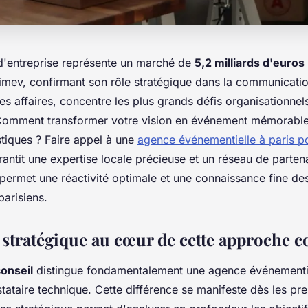
d'entreprise représente un marché de
5,2 milliards d'euros
imev, confirmant son rôle stratégique dans la communicati
des affaires, concentre les plus grands défis organisationne
Comment transformer votre vision en événement mémorable
stiques ? Faire appel à une
agence événementielle à paris p
antit une expertise locale précieuse et un réseau de parte
permet une réactivité optimale et une connaissance fine des
parisiens.
 stratégique au cœur de cette approche c
onseil
distingue fondamentalement une agence événementi
tataire technique. Cette différence se manifeste dès les p