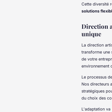
Cette diversité 
solutions flexib
Direction a
unique
La direction art
transforme une s
de votre entrep
environnement co
Le processus de
Nos directeurs a
stratégiques po
du choix des cou
L'adaptation va 