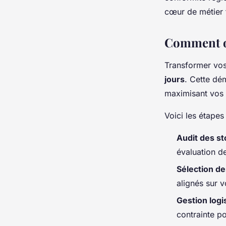
cœur de métier t
Comment or
Transformer vos 
jours
. Cette dé
maximisant vos 
Voici les étapes
Audit des s
évaluation de
Sélection de
alignés sur v
Gestion logi
contrainte p