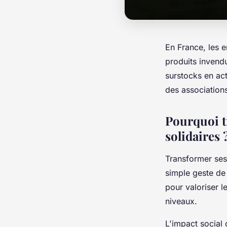
En France, les 
produits invend
surstocks en act
des association
Pourquoi t
solidaires 
Transformer ses
simple geste de
pour valoriser l
niveaux.
L'impact social