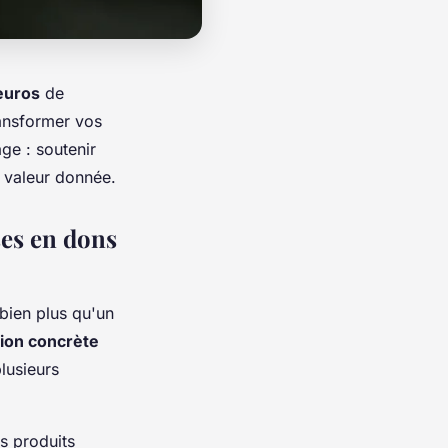
euros
de
ransformer vos
ge : soutenir
 valeur donnée.
es en dons
bien plus qu'un
tion concrète
lusieurs
s produits