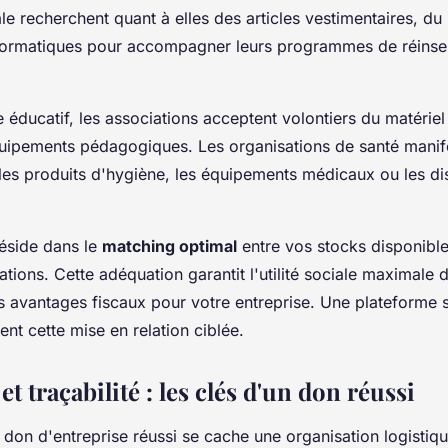
ale recherchent quant à elles des articles vestimentaires, du
formatiques pour accompagner leurs programmes de réinse
éducatif, les associations acceptent volontiers du matériel
quipements pédagogiques. Les organisations de santé manife
 les produits d'hygiène, les équipements médicaux ou les dis
réside dans le
matching optimal
entre vos stocks disponible
ations. Cette adéquation garantit l'utilité sociale maximale 
s avantages fiscaux pour votre entreprise. Une plateforme 
ent cette mise en relation ciblée.
et traçabilité : les clés d'un don réussi
don d'entreprise réussi se cache une organisation logistiq