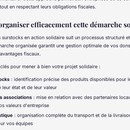
out en respectant leurs obligations fiscales.
ganiser efficacement cette démarche sol
surstocks en action solidaire suit un processus structuré e
marche organisée garantit une gestion optimale de vos dons
avantages fiscaux.
 clés pour mener à bien votre projet solidaire :
tocks
: identification précise des produits disponibles pour 
 leur état et de leur valeur
s associations
: mise en relation avec des partenaires loca
os valeurs d'entreprise
stique
: organisation complète du transport et de la livraiso
our vos équipes