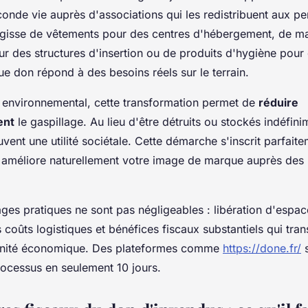
onde vie auprès d'associations qui les redistribuent aux p
'agisse de vêtements pour des centres d'hébergement, de ma
r des structures d'insertion ou de produits d'hygiène pour
ue don répond à des besoins réels sur le terrain.
 environnemental, cette transformation permet de
réduire
ent
le gaspillage. Au lieu d'être détruits ou stockés indéfini
vent une utilité sociétale. Cette démarche s'inscrit parfait
t améliore naturellement votre image de marque auprès des 
ages pratiques ne sont pas négligeables : libération d'espa
 coûts logistiques et bénéfices fiscaux substantiels qui tra
unité économique. Des plateformes comme
https://done.fr/
s
ocessus en seulement 10 jours.