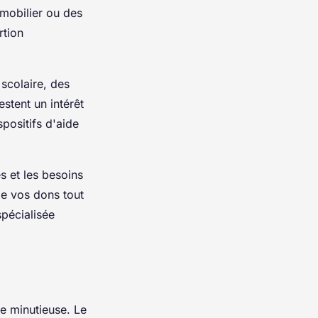
 mobilier ou des
rtion
 scolaire, des
stent un intérêt
positifs d'aide
s et les besoins
de vos dons tout
spécialisée
ue minutieuse. Le