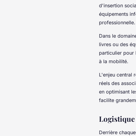
d'insertion soci
équipements in
professionnelle.
Dans le domaine 
livres ou des é
particulier pour
à la mobilité.
L'enjeu central 
réels des associ
en optimisant le
facilite grandem
Logistique 
Derrière chaque 