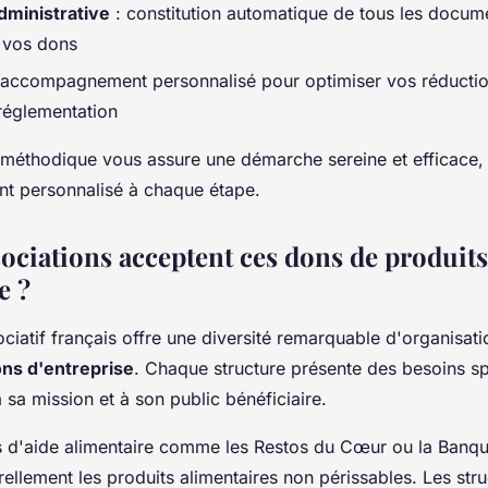
administrative
: constitution automatique de tous les docum
r vos dons
 accompagnement personnalisé pour optimiser vos réductio
 réglementation
méthodique vous assure une démarche sereine et efficace,
 personnalisé à chaque étape.
sociations acceptent ces dons de produits
e ?
iatif français offre une diversité remarquable d'organisati
ns d'entreprise
. Chaque structure présente des besoins sp
sa mission et à son public bénéficiaire.
s d'aide alimentaire comme les Restos du Cœur ou la Banqu
urellement les produits alimentaires non périssables. Les str