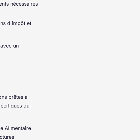
ents nécessaires
ns d'impôt et
 avec un
ons prêtes à
écifiques qui
e Alimentaire
uctures