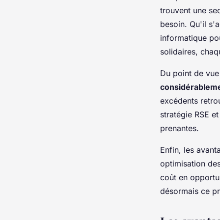
trouvent une sec
besoin. Qu'il s
informatique pou
solidaires, chaq
Du point de vue
considérablem
excédents retrou
stratégie RSE e
prenantes.
Enfin, les avant
optimisation des
coût en opport
désormais ce pr