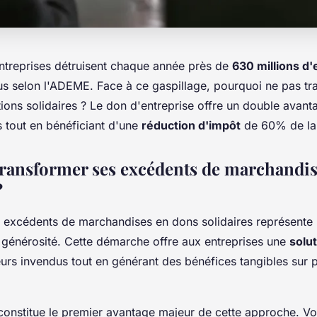
entreprises détruisent chaque année près de
630 millions d'
us selon l'ADEME. Face à ce gaspillage, pourquoi ne pas t
ions solidaires ? Le don d'entreprise offre un double avanta
s tout en bénéficiant d'une
réduction d'impôt
de 60% de la
ransformer ses excédents de marchandis
?
 excédents de marchandises en dons solidaires représente 
 générosité. Cette démarche offre aux entreprises une
solu
eurs invendus tout en générant des bénéfices tangibles sur p
 constitue le premier avantage majeur de cette approche. Vo