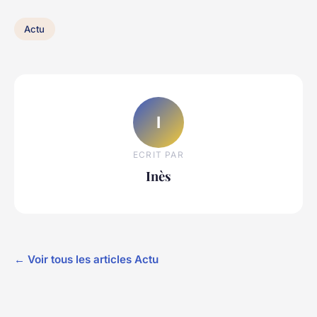
Actu
I
ECRIT PAR
Inès
← Voir tous les articles Actu