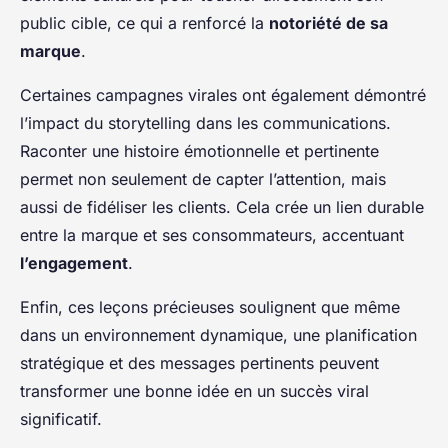
public cible, ce qui a renforcé la
notoriété de sa
marque
.
Certaines campagnes virales ont également démontré
l’impact du storytelling dans les communications.
Raconter une histoire émotionnelle et pertinente
permet non seulement de capter l’attention, mais
aussi de fidéliser les clients. Cela crée un lien durable
entre la marque et ses consommateurs, accentuant
l’engagement
.
Enfin, ces
leçons précieuses
soulignent que même
dans un environnement dynamique, une planification
stratégique et des messages pertinents peuvent
transformer une bonne idée en un succès viral
significatif.