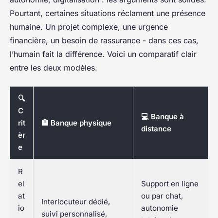
Pourtant, certaines situations réclament une présence
humaine. Un projet complexe, une urgence
financière, un besoin de rassurance - dans ces cas,
l’humain fait la différence. Voici un comparatif clair
entre les deux modèles.
🔍
C
💻 Banque à
rit
🏦 Banque physique
distance
èr
e
R
el
Support en ligne
at
ou par chat,
Interlocuteur dédié,
io
autonomie
suivi personnalisé,