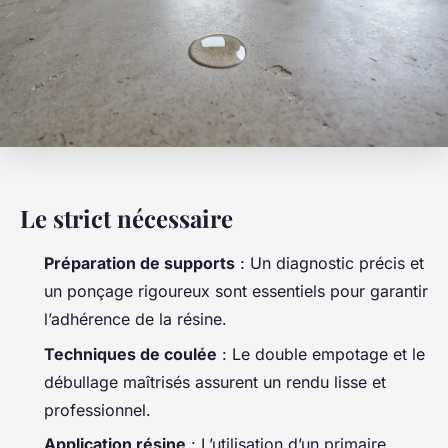
Le strict nécessaire
Préparation de supports
: Un diagnostic précis et
un ponçage rigoureux sont essentiels pour garantir
l’adhérence de la résine.
Techniques de coulée
: Le double empotage et le
débullage maîtrisés assurent un rendu lisse et
professionnel.
Application résine
: L’utilisation d’un primaire